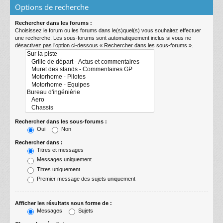
Options de recherche
Rechercher dans les forums :
Choisissez le forum ou les forums dans le(s)quel(s) vous souhaitez effectuer
une recherche. Les sous-forums sont automatiquement inclus si vous ne
désactivez pas l’option ci-dessous « Rechercher dans les sous-forums ».
Rechercher dans les sous-forums :
Oui
Non
Rechercher dans :
Titres et messages
Messages uniquement
Titres uniquement
Premier message des sujets uniquement
Afficher les résultats sous forme de :
Messages
Sujets