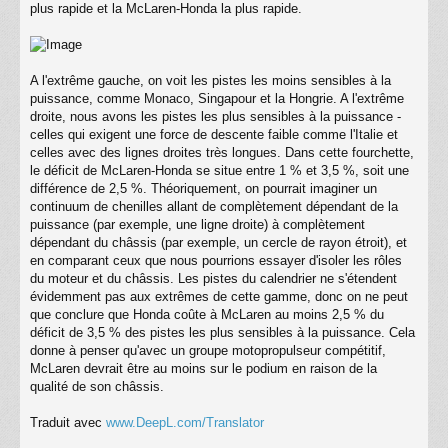
plus rapide et la McLaren-Honda la plus rapide.
A l'extrême gauche, on voit les pistes les moins sensibles à la
puissance, comme Monaco, Singapour et la Hongrie. A l'extrême
droite, nous avons les pistes les plus sensibles à la puissance -
celles qui exigent une force de descente faible comme l'Italie et
celles avec des lignes droites très longues. Dans cette fourchette,
le déficit de McLaren-Honda se situe entre 1 % et 3,5 %, soit une
différence de 2,5 %. Théoriquement, on pourrait imaginer un
continuum de chenilles allant de complètement dépendant de la
puissance (par exemple, une ligne droite) à complètement
dépendant du châssis (par exemple, un cercle de rayon étroit), et
en comparant ceux que nous pourrions essayer d'isoler les rôles
du moteur et du châssis. Les pistes du calendrier ne s'étendent
évidemment pas aux extrêmes de cette gamme, donc on ne peut
que conclure que Honda coûte à McLaren au moins 2,5 % du
déficit de 3,5 % des pistes les plus sensibles à la puissance. Cela
donne à penser qu'avec un groupe motopropulseur compétitif,
McLaren devrait être au moins sur le podium en raison de la
qualité de son châssis.
Traduit avec
www.DeepL.com/Translator