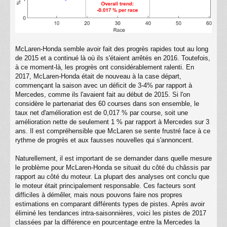
McLaren-Honda semble avoir fait des progrès rapides tout au long
de 2015 et a continué là où ils s'étaient arrêtés en 2016. Toutefois,
à ce moment-là, les progrès ont considérablement ralenti. En
2017, McLaren-Honda était de nouveau à la case départ,
commençant la saison avec un déficit de 3-4% par rapport à
Mercedes, comme ils l'avaient fait au début de 2015. Si l'on
considère le partenariat des 60 courses dans son ensemble, le
taux net d'amélioration est de 0,017 % par course, soit une
amélioration nette de seulement 1 % par rapport à Mercedes sur 3
ans. Il est compréhensible que McLaren se sente frustré face à ce
rythme de progrès et aux fausses nouvelles qui s'annoncent.
Naturellement, il est important de se demander dans quelle mesure
le problème pour McLaren-Honda se situait du côté du châssis par
rapport au côté du moteur. La plupart des analyses ont conclu que
le moteur était principalement responsable. Ces facteurs sont
difficiles à démêler, mais nous pouvons faire nos propres
estimations en comparant différents types de pistes. Après avoir
éliminé les tendances intra-saisonnières, voici les pistes de 2017
classées par la différence en pourcentage entre la Mercedes la