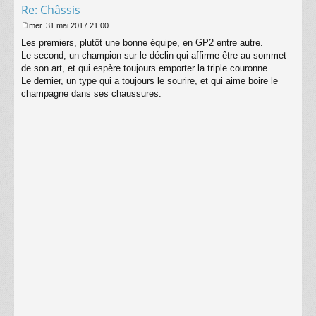
Re: Châssis
mer. 31 mai 2017 21:00
M
Les premiers, plutôt une bonne équipe, en GP2 entre autre.
e
s
Le second, un champion sur le déclin qui affirme être au sommet
s
de son art, et qui espère toujours emporter la triple couronne.
a
Le dernier, un type qui a toujours le sourire, et qui aime boire le
g
champagne dans ses chaussures.
e