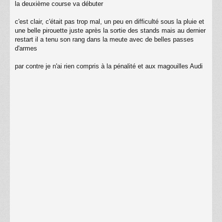
la deuxième course va débuter
e
s
s
c'est clair, c'était pas trop mal, un peu en difficulté sous la pluie et
a
une belle pirouette juste après la sortie des stands mais au dernier
g
restart il a tenu son rang dans la meute avec de belles passes
e
d'armes
par contre je n'ai rien compris à la pénalité et aux magouilles Audi