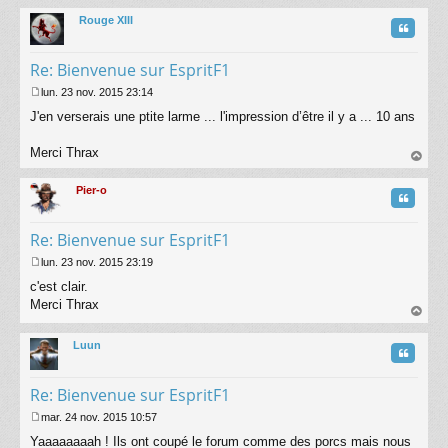
au
a
t
Rouge XIII
g
Citatio
e
Re: Bienvenue sur EspritF1
lun. 23 nov. 2015 23:14
M
J'en verserais une ptite larme ... l'impression d’être il y a ... 10 ans
e
s
s
Merci Thrax
a
au
g
t
Pier-o
e
Citatio
Re: Bienvenue sur EspritF1
lun. 23 nov. 2015 23:19
M
c'est clair.
e
s
Merci Thrax
s
au
a
t
Luun
g
Citatio
e
Re: Bienvenue sur EspritF1
mar. 24 nov. 2015 10:57
M
Yaaaaaaaah ! Ils ont coupé le forum comme des porcs mais nous
e