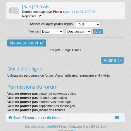
[Kart] Châssis
Dernier message par
Pier-o
«
jeu. 1 juin 2017 07:07
Réponses :
2
Afficher les sujets postés depuis :
Trier par
Nouveau
sujet
7 sujets • Page
1
sur
1
Aller à
Qui est en ligne
Utilisateurs parcourant ce forum : Aucun utilisateur enregistré et 4 invités
Permissions du forum
Vous
ne pouvez pas
poster de nouveaux sujets
Vous
ne pouvez pas
répondre aux sujets
Vous
ne pouvez pas
modifier vos messages
Vous
ne pouvez pas
supprimer vos messages
Vous
ne pouvez pas
joindre des fichiers
EspritF1.com
Index du forum
Développé par
phpBB
® Forum Software © phpBB Limited