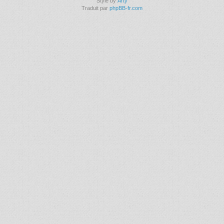
Style by
Arty
Traduit par
phpBB-fr.com