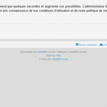
prend que quelques secondes et augmente vos possibilités. L’administrateur 
ir pris connaissance de nos conditions d’utilisation et de notre politique de vi
Nous contacter
L’é
Développé par
phpBB
® Forum Software © phpBB Limited
Style by
Arty
Traduit par
phpBB-fr.com