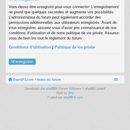
Vous devez être enregistré pour vous connecter. L’enregistrement
ne prend que quelques secondes et augmente vos possibilités.
L’administrateur du forum peut également accorder des
permissions additionnelles aux utilisateurs enregistrés. Avant de
vous enregistrer, assurez-vous d’avoir pris connaissance de nos
conditions d’utilisation et de notre politique de vie privée. Assurez-
vous de bien lire tout le règlement du forum.
Conditions d’utilisation
|
Politique de vie privée
M’enregistrer
EspritF1.com
Index du forum
Développé par
phpBB
® Forum Software © phpBB Limited
Style by
Arty
Traduit par
phpBB-fr.com