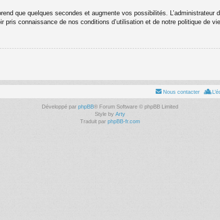
prend que quelques secondes et augmente vos possibilités. L’administrateur 
ir pris connaissance de nos conditions d’utilisation et de notre politique de vi
Nous contacter
L’é
Développé par
phpBB
® Forum Software © phpBB Limited
Style by
Arty
Traduit par
phpBB-fr.com