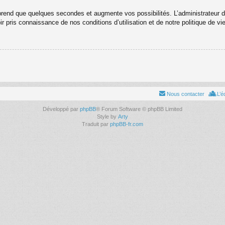
prend que quelques secondes et augmente vos possibilités. L’administrateur 
ir pris connaissance de nos conditions d’utilisation et de notre politique de vi
Nous contacter
L’é
Développé par
phpBB
® Forum Software © phpBB Limited
Style by
Arty
Traduit par
phpBB-fr.com