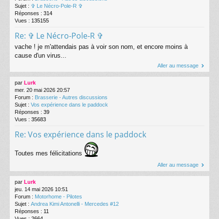
Sujet :
✞ Le Nécro-Pole-R ✞
Réponses :
314
Vues :
135155
Re: ✞ Le Nécro-Pole-R ✞
vache ! je m'attendais pas à voir son nom, et encore moins à
cause d'un virus...
Aller au message
par
Lurk
mer. 20 mai 2026 20:57
Forum :
Brasserie - Autres discussions
Sujet :
Vos expérience dans le paddock
Réponses :
39
Vues :
35683
Re: Vos expérience dans le paddock
Toutes mes félicitations
Aller au message
par
Lurk
jeu. 14 mai 2026 10:51
Forum :
Motorhome - Pilotes
Sujet :
Andrea Kimi Antonelli - Mercedes #12
Réponses :
11
Vues :
2664