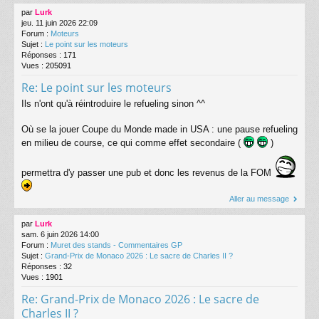
par
Lurk
jeu. 11 juin 2026 22:09
Forum :
Moteurs
Sujet :
Le point sur les moteurs
Réponses :
171
Vues :
205091
Re: Le point sur les moteurs
Ils n'ont qu'à réintroduire le refueling sinon ^^
Où se la jouer Coupe du Monde made in USA : une pause refueling
en milieu de course, ce qui comme effet secondaire (
)
permettra d'y passer une pub et donc les revenus de la FOM
Aller au message
par
Lurk
sam. 6 juin 2026 14:00
Forum :
Muret des stands - Commentaires GP
Sujet :
Grand-Prix de Monaco 2026 : Le sacre de Charles II ?
Réponses :
32
Vues :
1901
Re: Grand-Prix de Monaco 2026 : Le sacre de
Charles II ?