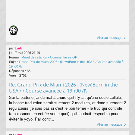
Aller au message
par
Lurk
jeu. 7 mai 2026 21:49
Forum :
Muret des stands - Commentaires GP
Sujet :
Grand-Prix de Miami 2026 : (New)Born in the USA /!\ Course avancée à
19h00 /!\
Réponses :
38
Vues :
2751
Re: Grand-Prix de Miami 2026 : (New)Born in the
USA /!\ Course avancée à 19h00 /!\
Sur la batterie j'ai du mal à croire qu'il n'y ait qu'une seule cellule,
la bonne traduction serait surement 2 modules, et donc surement 2
régulateurs (je sais pas si c'est le bon terme - le truc qui contrôle
ta puissance en entrée-sortie quoi) qu'il faudrait resynchro pour
éviter le yoyo. Par contr...
Aller au message