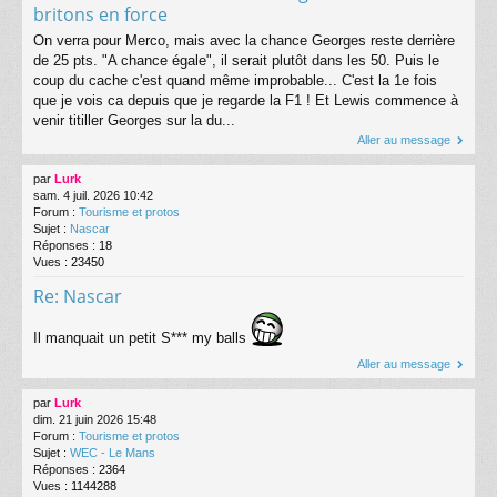
britons en force
On verra pour Merco, mais avec la chance Georges reste derrière
de 25 pts. "A chance égale", il serait plutôt dans les 50. Puis le
coup du cache c'est quand même improbable... C'est la 1e fois
que je vois ca depuis que je regarde la F1 ! Et Lewis commence à
venir titiller Georges sur la du...
Aller au message
par
Lurk
sam. 4 juil. 2026 10:42
Forum :
Tourisme et protos
Sujet :
Nascar
Réponses :
18
Vues :
23450
Re: Nascar
Il manquait un petit S*** my balls
Aller au message
par
Lurk
dim. 21 juin 2026 15:48
Forum :
Tourisme et protos
Sujet :
WEC - Le Mans
Réponses :
2364
Vues :
1144288