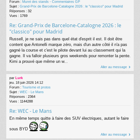
Forum :
Muret des stands - Commentaires GP
Sujet :
Grand-Prix de Barcelone-Catalogne 2026 : le "classico" pour Madrid
Réponses :
32
Vues :
1769
Re: Grand-Prix de Barcelone-Catalogne 2026 : le
"classico" pour Madrid
Russell, je ne sais pas dans quel état d'esprit il est. Il doit être
content que Antonelli marque zéro, mais d'un autre côté il n'a pas
gagné la course et c'est le pilote devant lui au classement qui la
gagne. Il va falloir plusieurs gros weekends pour remonter la pente.
Kimi a prouvé que même un w...
Aller au message
par
Lurk
jeu. 18 juin 2026 14:12
Forum :
Tourisme et protos
Sujet :
WEC - Le Mans
Réponses :
2364
Vues :
1144288
Re: WEC - Le Mans
En même temps quitte à faire des SUV électriques, autant le faire
sous BYD
Aller au message