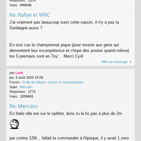
Réponses :
1979
Vues :
846646
Re: Rallye et WRC
J'ai vraiment pas beaucoup suivi cette saison, il n'y a pas la
Sardaigne aussi ?
En tout cas le championnat pique (pour revenir aux gens qui
démontrent leur incompétence et chope des postes quand même)
les 5 premiers sont en Toy'... Merci Cyril
Aller au message
par
Lurk
jeu. 6 août 2026 18:09
Forum :
Grille de départ - Actus et commentaires
Sujet :
Mercato
Réponses :
2772
Vues :
1059461
Re: Mercato
En Italie elle est sur le splitter, donc tu la lis pas à plus de 2m
par contre 12M... fallait la commander à l'époque, il y avait 1 zero