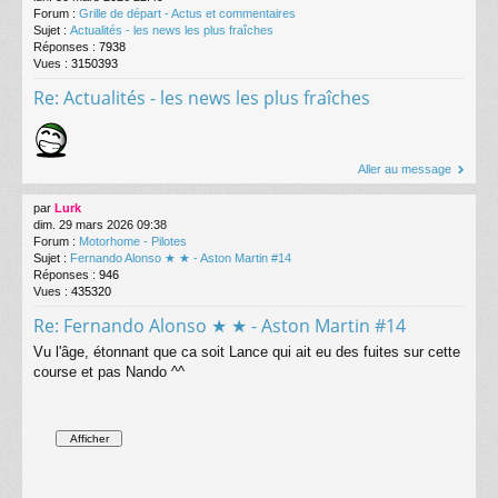
Forum :
Grille de départ - Actus et commentaires
Sujet :
Actualités - les news les plus fraîches
Réponses :
7938
Vues :
3150393
Re: Actualités - les news les plus fraîches
Aller au message
par
Lurk
dim. 29 mars 2026 09:38
Forum :
Motorhome - Pilotes
Sujet :
Fernando Alonso ★ ★ - Aston Martin #14
Réponses :
946
Vues :
435320
Re: Fernando Alonso ★ ★ - Aston Martin #14
Vu l'âge, étonnant que ca soit Lance qui ait eu des fuites sur cette
course et pas Nando ^^