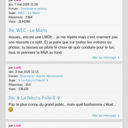
par
Lurk
jeu. 7 mai 2026 21:05
Forum :
Tourisme et protos
Sujet :
WEC - Le Mans
Réponses :
2364
Vues :
1144288
Re: WEC - Le Mans
mouais, encore une LMDh... je me répète mais c'est vraiment pas
une réussite ce split. Et je parie que sur toutes les voitures en
photos, tu laisses un pilote le choix de quoi conduire pour le fun,
tous te prennent la M6A au fond
Aller au message
par
Lurk
dim. 3 mai 2026 11:15
Forum :
Brasserie - Autres discussions
Sujet :
✞ Le Nécro-Pole-R ✞
Réponses :
314
Vues :
135155
Re: ✞ Le Nécro-Pole-R ✞
Pas le plus connu du grand public, mais quel bonhomme c'était...
Aller au message
par
Lurk