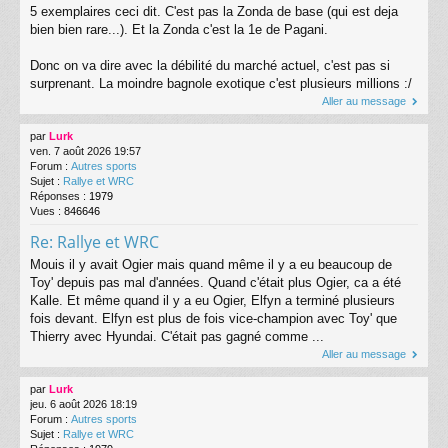
5 exemplaires ceci dit. C'est pas la Zonda de base (qui est deja
bien bien rare...). Et la Zonda c'est la 1e de Pagani.
Donc on va dire avec la débilité du marché actuel, c'est pas si
surprenant. La moindre bagnole exotique c'est plusieurs millions :/
Aller au message
par
Lurk
ven. 7 août 2026 19:57
Forum :
Autres sports
Sujet :
Rallye et WRC
Réponses :
1979
Vues :
846646
Re: Rallye et WRC
Mouis il y avait Ogier mais quand même il y a eu beaucoup de
Toy' depuis pas mal d'années. Quand c'était plus Ogier, ca a été
Kalle. Et même quand il y a eu Ogier, Elfyn a terminé plusieurs
fois devant. Elfyn est plus de fois vice-champion avec Toy' que
Thierry avec Hyundai. C'était pas gagné comme ...
Aller au message
par
Lurk
jeu. 6 août 2026 18:19
Forum :
Autres sports
Sujet :
Rallye et WRC