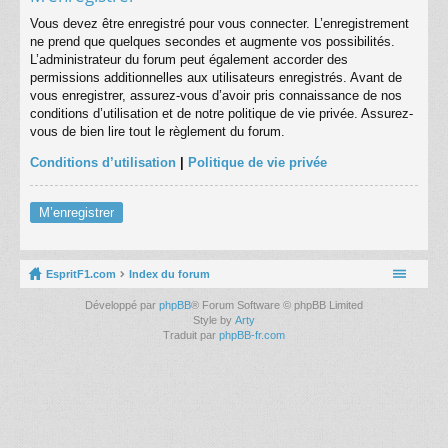
Vous devez être enregistré pour vous connecter. L’enregistrement
ne prend que quelques secondes et augmente vos possibilités.
L’administrateur du forum peut également accorder des
permissions additionnelles aux utilisateurs enregistrés. Avant de
vous enregistrer, assurez-vous d’avoir pris connaissance de nos
conditions d’utilisation et de notre politique de vie privée. Assurez-
vous de bien lire tout le règlement du forum.
Conditions d’utilisation
|
Politique de vie privée
M’enregistrer
EspritF1.com
Index du forum
Développé par
phpBB
® Forum Software © phpBB Limited
Style by
Arty
Traduit par
phpBB-fr.com