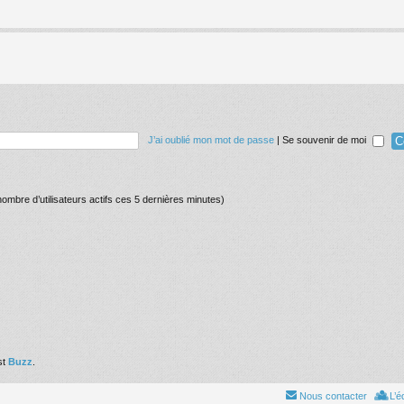
J’ai oublié mon mot de passe
|
Se souvenir de moi
e nombre d’utilisateurs actifs ces 5 dernières minutes)
st
Buzz
.
Nous contacter
L’é