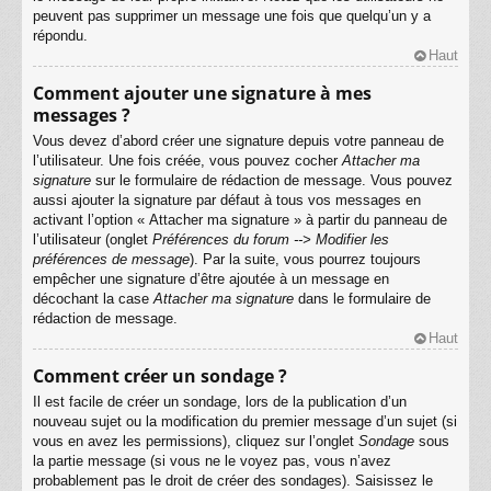
peuvent pas supprimer un message une fois que quelqu’un y a
répondu.
Haut
Comment ajouter une signature à mes
messages ?
Vous devez d’abord créer une signature depuis votre panneau de
l’utilisateur. Une fois créée, vous pouvez cocher
Attacher ma
signature
sur le formulaire de rédaction de message. Vous pouvez
aussi ajouter la signature par défaut à tous vos messages en
activant l’option « Attacher ma signature » à partir du panneau de
l’utilisateur (onglet
Préférences du forum --> Modifier les
préférences de message
). Par la suite, vous pourrez toujours
empêcher une signature d’être ajoutée à un message en
décochant la case
Attacher ma signature
dans le formulaire de
rédaction de message.
Haut
Comment créer un sondage ?
Il est facile de créer un sondage, lors de la publication d’un
nouveau sujet ou la modification du premier message d’un sujet (si
vous en avez les permissions), cliquez sur l’onglet
Sondage
sous
la partie message (si vous ne le voyez pas, vous n’avez
probablement pas le droit de créer des sondages). Saisissez le