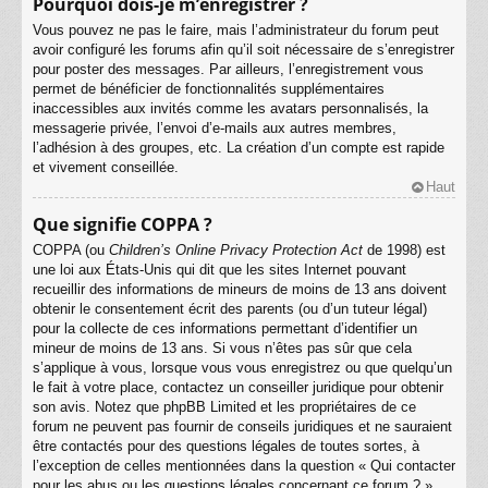
Pourquoi dois-je m’enregistrer ?
Vous pouvez ne pas le faire, mais l’administrateur du forum peut
avoir configuré les forums afin qu’il soit nécessaire de s’enregistrer
pour poster des messages. Par ailleurs, l’enregistrement vous
permet de bénéficier de fonctionnalités supplémentaires
inaccessibles aux invités comme les avatars personnalisés, la
messagerie privée, l’envoi d’e-mails aux autres membres,
l’adhésion à des groupes, etc. La création d’un compte est rapide
et vivement conseillée.
Haut
Que signifie COPPA ?
COPPA (ou
Children’s Online Privacy Protection Act
de 1998) est
une loi aux États-Unis qui dit que les sites Internet pouvant
recueillir des informations de mineurs de moins de 13 ans doivent
obtenir le consentement écrit des parents (ou d’un tuteur légal)
pour la collecte de ces informations permettant d’identifier un
mineur de moins de 13 ans. Si vous n’êtes pas sûr que cela
s’applique à vous, lorsque vous vous enregistrez ou que quelqu’un
le fait à votre place, contactez un conseiller juridique pour obtenir
son avis. Notez que phpBB Limited et les propriétaires de ce
forum ne peuvent pas fournir de conseils juridiques et ne sauraient
être contactés pour des questions légales de toutes sortes, à
l’exception de celles mentionnées dans la question « Qui contacter
pour les abus ou les questions légales concernant ce forum ? ».