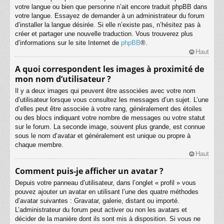
votre langue ou bien que personne n’ait encore traduit phpBB dans
votre langue. Essayez de demander à un administrateur du forum
d’installer la langue désirée. Si elle n’existe pas, n’hésitez pas à
créer et partager une nouvelle traduction. Vous trouverez plus
d’informations sur le site Internet de
phpBB
®.
Haut
A quoi correspondent les images à proximité de
mon nom d’utilisateur ?
Il y a deux images qui peuvent être associées avec votre nom
d’utilisateur lorsque vous consultez les messages d’un sujet. L’une
d’elles peut être associée à votre rang, généralement des étoiles
ou des blocs indiquant votre nombre de messages ou votre statut
sur le forum. La seconde image, souvent plus grande, est connue
sous le nom d’avatar et généralement est unique ou propre à
chaque membre.
Haut
Comment puis-je afficher un avatar ?
Depuis votre panneau d’utilisateur, dans l’onglet « profil » vous
pouvez ajouter un avatar en utilisant l’une des quatre méthodes
d’avatar suivantes : Gravatar, galerie, distant ou importé.
L’administrateur du forum peut activer ou non les avatars et
décider de la manière dont ils sont mis à disposition. Si vous ne