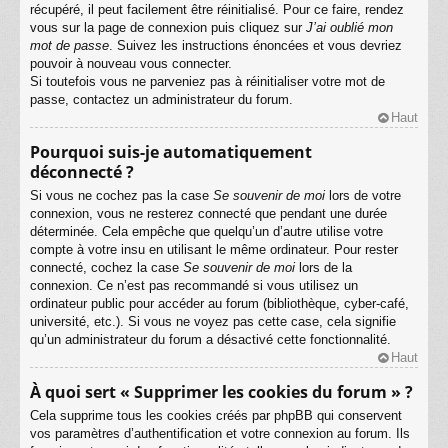
récupéré, il peut facilement être réinitialisé. Pour ce faire, rendez
vous sur la page de connexion puis cliquez sur
J’ai oublié mon
mot de passe
. Suivez les instructions énoncées et vous devriez
pouvoir à nouveau vous connecter.
Si toutefois vous ne parveniez pas à réinitialiser votre mot de
passe, contactez un administrateur du forum.
Haut
Pourquoi suis-je automatiquement
déconnecté ?
Si vous ne cochez pas la case
Se souvenir de moi
lors de votre
connexion, vous ne resterez connecté que pendant une durée
déterminée. Cela empêche que quelqu’un d’autre utilise votre
compte à votre insu en utilisant le même ordinateur. Pour rester
connecté, cochez la case
Se souvenir de moi
lors de la
connexion. Ce n’est pas recommandé si vous utilisez un
ordinateur public pour accéder au forum (bibliothèque, cyber-café,
université, etc.). Si vous ne voyez pas cette case, cela signifie
qu’un administrateur du forum a désactivé cette fonctionnalité.
Haut
À quoi sert « Supprimer les cookies du forum » ?
Cela supprime tous les cookies créés par phpBB qui conservent
vos paramètres d’authentification et votre connexion au forum. Ils