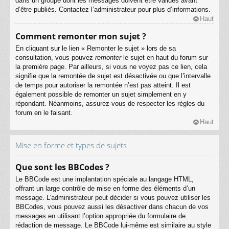
dans un groupe dont les messages doivent être validés avant
d’être publiés. Contactez l’administrateur pour plus d’informations.
Haut
Comment remonter mon sujet ?
En cliquant sur le lien « Remonter le sujet » lors de sa
consultation, vous pouvez
remonter
le sujet en haut du forum sur
la première page. Par ailleurs, si vous ne voyez pas ce lien, cela
signifie que la remontée de sujet est désactivée ou que l’intervalle
de temps pour autoriser la remontée n’est pas atteint. Il est
également possible de remonter un sujet simplement en y
répondant. Néanmoins, assurez-vous de respecter les règles du
forum en le faisant.
Haut
Mise en forme et types de sujets
Que sont les BBCodes ?
Le BBCode est une implantation spéciale au langage HTML,
offrant un large contrôle de mise en forme des éléments d’un
message. L’administrateur peut décider si vous pouvez utiliser les
BBCodes, vous pouvez aussi les désactiver dans chacun de vos
messages en utilisant l’option appropriée du formulaire de
rédaction de message. Le BBCode lui-même est similaire au style