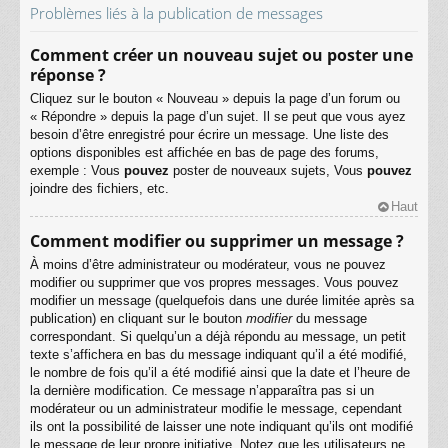
Problèmes liés à la publication de messages
Comment créer un nouveau sujet ou poster une
réponse ?
Cliquez sur le bouton « Nouveau » depuis la page d’un forum ou
« Répondre » depuis la page d’un sujet. Il se peut que vous ayez
besoin d’être enregistré pour écrire un message. Une liste des
options disponibles est affichée en bas de page des forums,
exemple : Vous
pouvez
poster de nouveaux sujets, Vous
pouvez
joindre des fichiers, etc.
Haut
Comment modifier ou supprimer un message ?
À moins d’être administrateur ou modérateur, vous ne pouvez
modifier ou supprimer que vos propres messages. Vous pouvez
modifier un message (quelquefois dans une durée limitée après sa
publication) en cliquant sur le bouton
modifier
du message
correspondant. Si quelqu’un a déjà répondu au message, un petit
texte s’affichera en bas du message indiquant qu’il a été modifié,
le nombre de fois qu’il a été modifié ainsi que la date et l’heure de
la dernière modification. Ce message n’apparaîtra pas si un
modérateur ou un administrateur modifie le message, cependant
ils ont la possibilité de laisser une note indiquant qu’ils ont modifié
le message de leur propre initiative. Notez que les utilisateurs ne