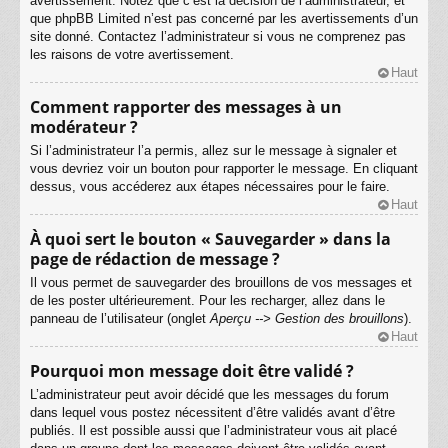
avertissement. Notez que c’est la décision de l’administrateur, et
que phpBB Limited n’est pas concerné par les avertissements d’un
site donné. Contactez l’administrateur si vous ne comprenez pas
les raisons de votre avertissement.
Haut
Comment rapporter des messages à un
modérateur ?
Si l’administrateur l’a permis, allez sur le message à signaler et
vous devriez voir un bouton pour rapporter le message. En cliquant
dessus, vous accéderez aux étapes nécessaires pour le faire.
Haut
À quoi sert le bouton « Sauvegarder » dans la
page de rédaction de message ?
Il vous permet de sauvegarder des brouillons de vos messages et
de les poster ultérieurement. Pour les recharger, allez dans le
panneau de l’utilisateur (onglet
Aperçu --> Gestion des brouillons
).
Haut
Pourquoi mon message doit être validé ?
L’administrateur peut avoir décidé que les messages du forum
dans lequel vous postez nécessitent d’être validés avant d’être
publiés. Il est possible aussi que l’administrateur vous ait placé