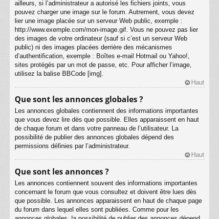
ailleurs, si l’administrateur a autorisé les fichiers joints, vous
pouvez charger une image sur le forum. Autrement, vous devez
lier une image placée sur un serveur Web public, exemple :
http://www.exemple.com/mon-image.gif. Vous ne pouvez pas lier
des images de votre ordinateur (sauf si c’est un serveur Web
public) ni des images placées derrière des mécanismes
d’authentification, exemple : Boîtes e-mail Hotmail ou Yahoo!,
sites protégés par un mot de passe, etc. Pour afficher l’image,
utilisez la balise BBCode [img].
Haut
Que sont les annonces globales ?
Les annonces globales contiennent des informations importantes
que vous devez lire dès que possible. Elles apparaissent en haut
de chaque forum et dans votre panneau de l’utilisateur. La
possibilité de publier des annonces globales dépend des
permissions définies par l’administrateur.
Haut
Que sont les annonces ?
Les annonces contiennent souvent des informations importantes
concernant le forum que vous consultez et doivent être lues dès
que possible. Les annonces apparaissent en haut de chaque page
du forum dans lequel elles sont publiées. Comme pour les
annonces globales, la possibilité de publier des annonces dépend