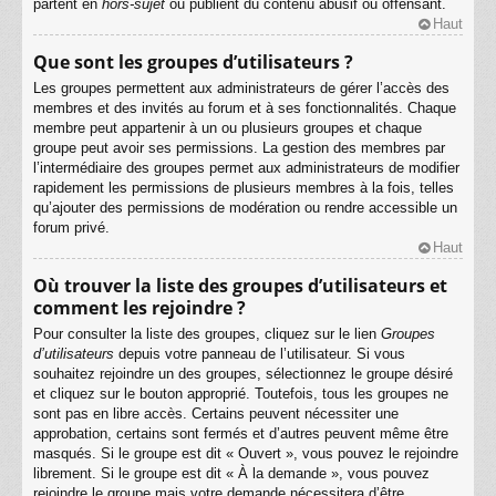
partent en
hors-sujet
ou publient du contenu abusif ou offensant.
Haut
Que sont les groupes d’utilisateurs ?
Les groupes permettent aux administrateurs de gérer l’accès des
membres et des invités au forum et à ses fonctionnalités. Chaque
membre peut appartenir à un ou plusieurs groupes et chaque
groupe peut avoir ses permissions. La gestion des membres par
l’intermédiaire des groupes permet aux administrateurs de modifier
rapidement les permissions de plusieurs membres à la fois, telles
qu’ajouter des permissions de modération ou rendre accessible un
forum privé.
Haut
Où trouver la liste des groupes d’utilisateurs et
comment les rejoindre ?
Pour consulter la liste des groupes, cliquez sur le lien
Groupes
d’utilisateurs
depuis votre panneau de l’utilisateur. Si vous
souhaitez rejoindre un des groupes, sélectionnez le groupe désiré
et cliquez sur le bouton approprié. Toutefois, tous les groupes ne
sont pas en libre accès. Certains peuvent nécessiter une
approbation, certains sont fermés et d’autres peuvent même être
masqués. Si le groupe est dit « Ouvert », vous pouvez le rejoindre
librement. Si le groupe est dit « À la demande », vous pouvez
rejoindre le groupe mais votre demande nécessitera d’être