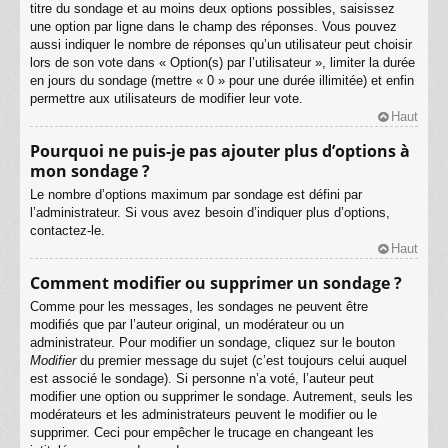
titre du sondage et au moins deux options possibles, saisissez
une option par ligne dans le champ des réponses. Vous pouvez
aussi indiquer le nombre de réponses qu’un utilisateur peut choisir
lors de son vote dans « Option(s) par l’utilisateur », limiter la durée
en jours du sondage (mettre « 0 » pour une durée illimitée) et enfin
permettre aux utilisateurs de modifier leur vote.
Haut
Pourquoi ne puis-je pas ajouter plus d’options à
mon sondage ?
Le nombre d’options maximum par sondage est défini par
l’administrateur. Si vous avez besoin d’indiquer plus d’options,
contactez-le.
Haut
Comment modifier ou supprimer un sondage ?
Comme pour les messages, les sondages ne peuvent être
modifiés que par l’auteur original, un modérateur ou un
administrateur. Pour modifier un sondage, cliquez sur le bouton
Modifier
du premier message du sujet (c’est toujours celui auquel
est associé le sondage). Si personne n’a voté, l’auteur peut
modifier une option ou supprimer le sondage. Autrement, seuls les
modérateurs et les administrateurs peuvent le modifier ou le
supprimer. Ceci pour empêcher le trucage en changeant les