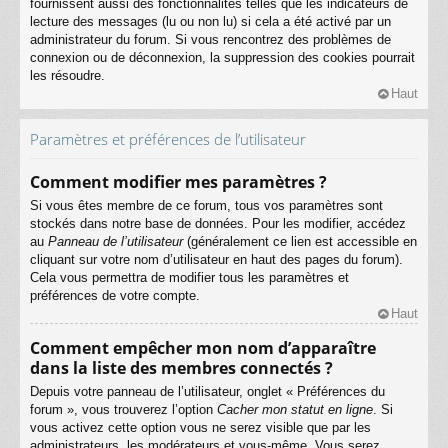
fournissent aussi des fonctionnalités telles que les indicateurs de
lecture des messages (lu ou non lu) si cela a été activé par un
administrateur du forum. Si vous rencontrez des problèmes de
connexion ou de déconnexion, la suppression des cookies pourrait
les résoudre.
Haut
Paramètres et préférences de l’utilisateur
Comment modifier mes paramètres ?
Si vous êtes membre de ce forum, tous vos paramètres sont
stockés dans notre base de données. Pour les modifier, accédez
au
Panneau de l’utilisateur
(généralement ce lien est accessible en
cliquant sur votre nom d’utilisateur en haut des pages du forum).
Cela vous permettra de modifier tous les paramètres et
préférences de votre compte.
Haut
Comment empêcher mon nom d’apparaître
dans la liste des membres connectés ?
Depuis votre panneau de l’utilisateur, onglet « Préférences du
forum », vous trouverez l’option
Cacher mon statut en ligne
. Si
vous activez cette option vous ne serez visible que par les
administrateurs, les modérateurs et vous-même. Vous serez